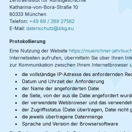
Katharina-von-Bora-Straße 10
80333 München
Telefon:
+49 89 / 289 27582
E-Mail:
datenschutz@zikg.eu
Protokollierung
Eine Nutzung der Website
https://muenchner-jahrbuch
Internetseiten aufrufen, übermitteln Sie über Ihren
zur Kommunikation zwischen Ihrem Internetbrowser 
die vollständige IP-Adresse des anfordernden R
Datum und Uhrzeit der Anforderung
der Name der angeforderten Datei
die Seite, von der aus die Datei angefordert wurd
der verwendete Webbrowser und das verwendete
der Zugriffsstatus (Datei übertragen, Datei nicht 
die jeweils übertragene Datenmenge
Sprache und Version der Browsersoftware