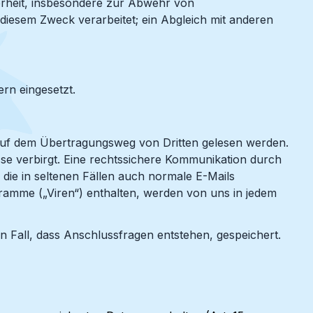
herheit, insbesondere zur Abwehr von
diesem Zweck verarbeitet; ein Abgleich mit anderen
rn eingesetzt.
 auf dem Übertragungsweg von Dritten gelesen werden.
esse verbirgt. Eine rechtssichere Kommunikation durch
 die in seltenen Fällen auch normale E-Mails
ramme („Viren“) enthalten, werden von uns in jedem
 Fall, dass Anschlussfragen entstehen, gespeichert.