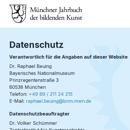
Datenschutz
Verantwortlich für die Angaben auf dieser Website
Dr. Raphael Beuing
Bayerisches Nationalmuseum
Prinzregentenstraße 3
80538 München
Telefon:
+49 89 / 211 24 215
E-Mail:
raphael.beuing@bnm.mwn.de
Datenschutzbeauftragter
Dr. Volker Schümmer
Zentralinstitut für Kunstgeschichte