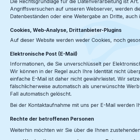
Die Rechtsgrundlage für die Datenverarbeitung ist Art
Angriffsversuchen auf unseren Webserver, werden dies
Datenbeständen oder eine Weitergabe an Dritte, auch in
Cookies, Web-Analyse, Drittanbieter-Plugins
Auf dieser Website werden weder Cookies, noch gesond
Elektronische Post (E-Mail)
Informationen, die Sie unverschlüsselt per Elektroni
Wir können in der Regel auch Ihre Identität nicht übe
einfache E-Mail ist daher nicht gewährleistet. Wir set
fälschlicherweise automatisch als unerwünschte Werb
Fall automatisch gelöscht.
Bei der Kontaktaufnahme mit uns per E-Mail werden I
Rechte der betroffenen Personen
Weiterhin möchten wir Sie über die Ihnen zustehende