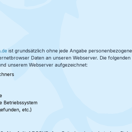
.de
ist grundsätzlich ohne jede Angabe personenbezogene
 Internetbrowser Daten an unseren Webserver. Die folgend
und unserem Webserver aufgezeichnet:
echners
e
 Betriebssystem
gefunden, etc.)