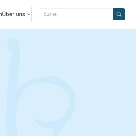
Label
n
Über uns