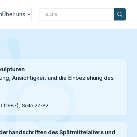
Label
n
Über uns
ulpturen
ung, Ansichtigkeit und die Einbeziehung des
I (1987), Seite 27-82
derhandschriften des Spätmittelalters und