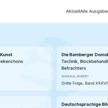
Aktuell
Alle Ausgabe
 Kunst
Die Bamberger Domsk
Bekenchons
Technik, Blockbehandl
Betrachters
SUCKALE, ROBERT
Dritte Folge, Band XXXVII
Deutschsprachige Bil