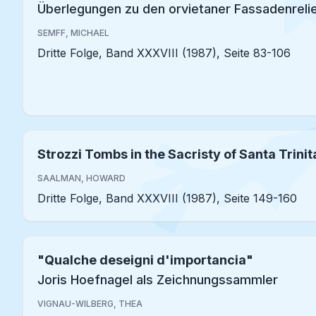
Überlegungen zu den orvietaner Fassadenreli
SEMFF, MICHAEL
Dritte Folge, Band XXXVIII (1987), Seite 83-106
Strozzi Tombs in the Sacristy of Santa Trinit
SAALMAN, HOWARD
Dritte Folge, Band XXXVIII (1987), Seite 149-160
"Qualche deseigni d'importancia"
Joris Hoefnagel als Zeichnungssammler
VIGNAU-WILBERG, THEA