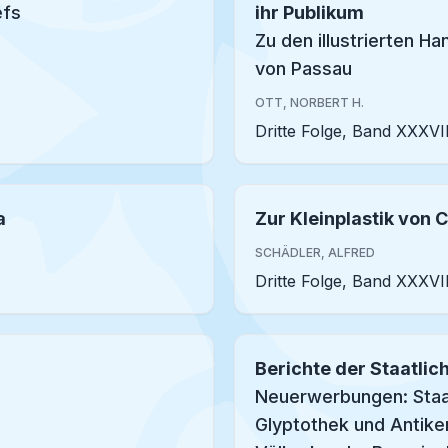
efs
ihr Publikum
Zu den illustrierten H
von Passau
OTT, NORBERT H.
Dritte Folge, Band XXXVII
a
Zur Kleinplastik von 
SCHÄDLER, ALFRED
Dritte Folge, Band XXXVII
Berichte der Staatl
Neuerwerbungen: Staa
Glyptothek und Antik