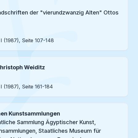
andschriften der "vierundzwanzig Alten" Ottos
I (1987), Seite 107-148
Christoph Weiditz
I (1987), Seite 161-184
ichen Kunstsammlungen
tliche Sammlung Ägyptischer Kunst,
ensammlungen, Staatliches Museum für