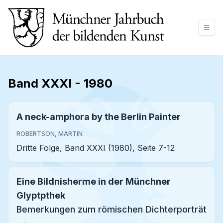
Band XXXI
-
1980
A neck-amphora by the Berlin Painter
ROBERTSON, MARTIN
Dritte Folge, Band XXXI (1980), Seite 7-12
Eine Bildnisherme in der Münchner
Glyptpthek
Bemerkungen zum römischen Dichterporträt