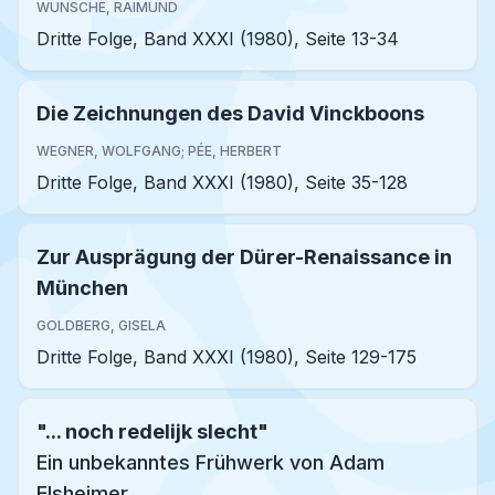
WÜNSCHE, RAIMUND
Dritte Folge, Band XXXI (1980), Seite 13-34
Die Zeichnungen des David Vinckboons
WEGNER, WOLFGANG; PÉE, HERBERT
Dritte Folge, Band XXXI (1980), Seite 35-128
Zur Ausprägung der Dürer-Renaissance in
München
GOLDBERG, GISELA
Dritte Folge, Band XXXI (1980), Seite 129-175
"... noch redelijk slecht"
Ein unbekanntes Frühwerk von Adam
Elsheimer