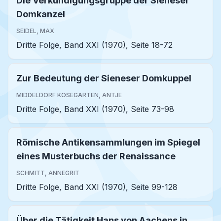
Die Verkündigungsgruppe der Sieneser
Domkanzel
SEIDEL, MAX
Dritte Folge, Band XXI (1970), Seite 18-72
Zur Bedeutung der Sieneser Domkuppel
MIDDELDORF KOSEGARTEN, ANTJE
Dritte Folge, Band XXI (1970), Seite 73-98
Römische Antikensammlungen im Spiegel
eines Musterbuchs der Renaissance
SCHMITT, ANNEGRIT
Dritte Folge, Band XXI (1970), Seite 99-128
Über die Tätigkeit Hans von Aachens in