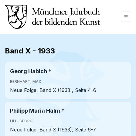
Band X
-
1933
Georg Habich †
BERNHART, MAX
Neue Folge, Band X (1933), Seite 4-6
Philipp Maria Halm †
LILL, GEORG
Neue Folge, Band X (1933), Seite 6-7