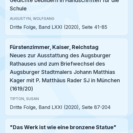
Gedichte bebildern in Handschriften für die
Schule
AUGUSTYN, WOLFGANG
Dritte Folge, Band LXXI (2020), Seite 41-85
Fürstenzimmer, Kaiser, Reichstag
Neues zur Ausstattung des Augsburger
Rathauses und zum Briefwechsel des
Augsburger Stadtmalers Johann Matthias
Kager mit P. Matthäus Rader SJ in München
(1619/20)
TIPTON, SUSAN
Dritte Folge, Band LXXI (2020), Seite 87-204
"Das Werk ist wie eine bronzene Statue"