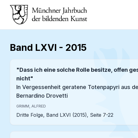
Band LXVI
-
2015
"Dass ich eine solche Rolle besitze, offen g
nicht"
In Vergessenheit geratene Totenpapyri aus 
Bernardino Drovetti
GRIMM, ALFRED
Dritte Folge, Band LXVI (2015), Seite 7-22