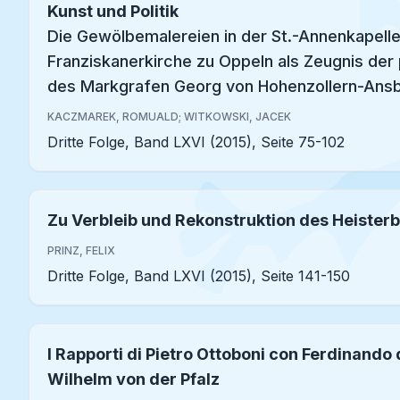
Kunst und Politik
Die Gewölbemalereien in der St.-Annenkapelle
Franziskanerkirche zu Oppeln als Zeugnis der 
des Markgrafen Georg von Hohenzollern-Ans
KACZMAREK, ROMUALD; WITKOWSKI, JACEK
Dritte Folge, Band LXVI (2015), Seite 75-102
Zu Verbleib und Rekonstruktion des Heisterb
PRINZ, FELIX
Dritte Folge, Band LXVI (2015), Seite 141-150
I Rapporti di Pietro Ottoboni con Ferdinando
Wilhelm von der Pfalz