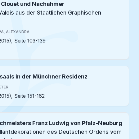
s Clouet und Nachahmer
Valois aus der Staatlichen Graphischen
VA, ALEXANDRA
2015), Seite 103-139
saals in der Münchner Residenz
ETER
2015), Seite 151-162
chmeisters Franz Ludwig von Pfalz-Neuburg
illantdekorationen des Deutschen Ordens vom