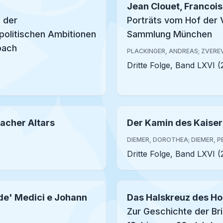
Jean Clouet, Francoi
 der
Porträts vom Hof der 
politischen Ambitionen
Sammlung München
bach
PLACKINGER, ANDREAS; ZVERE
Dritte Folge, Band LXVI (
acher Altars
Der Kamin des Kaiser
DIEMER, DOROTHEA; DIEMER, P
Dritte Folge, Band LXVI (
 de' Medici e Johann
Das Halskreuz des Ho
Zur Geschichte der Br