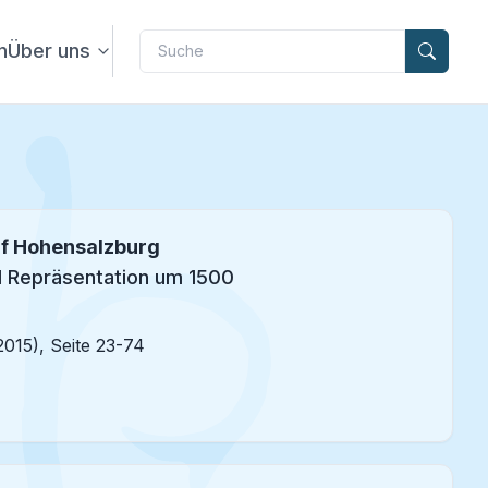
Label
n
Über uns
uf Hohensalzburg
d Repräsentation um 1500
2015), Seite 23-74