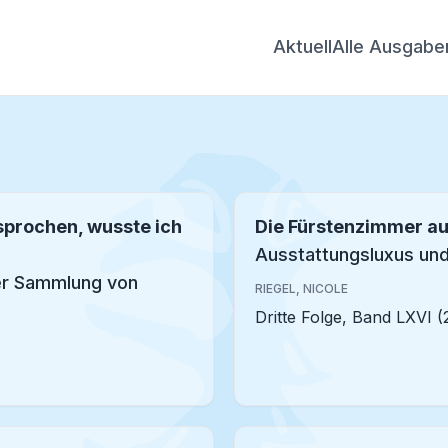
Aktuell
Alle Ausgabe
esprochen, wusste ich
Die Fürstenzimmer a
Ausstattungsluxus un
der Sammlung von
RIEGEL, NICOLE
Dritte Folge, Band LXVI (