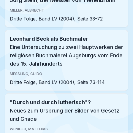
Jörg Stein, der Meister von Tiefenbronn
MILLER, ALBRECHT
Dritte Folge, Band LV (2004), Seite 33-72
Leonhard Beck als Buchmaler
Eine Untersuchung zu zwei Hauptwerken der
religiösen Buchmalerei Augsburgs vom Ende
des 15. Jahrhunderts
MESSLING, GUIDO
Dritte Folge, Band LV (2004), Seite 73-114
"Durch und durch lutherisch"?
Neues zum Ursprung der Bilder von Gesetz
und Gnade
WENIGER, MATTHIAS