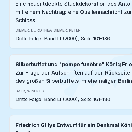
Eine neuentdeckte Stuckdekoration des Anton
mit einem Nachtrag: eine Quellennachricht z
Schloss
DIEMER, DOROTHEA; DIEMER, PETER
Dritte Folge, Band LI (2000), Seite 101-136
Silberbuffet und "pompe funèbre" König Fried
Zur Frage der Aufschriften auf den Rückseit
des großen Silberbuffets im ehemaligen Berli
BAER, WINFRIED
Dritte Folge, Band LI (2000), Seite 161-180
Friedrich Gillys Entwurf für ein Denkmal König