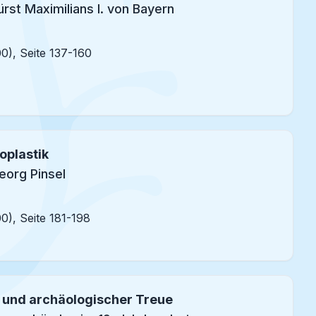
ürst Maximilians I. von Bayern
00), Seite 137-160
oplastik
eorg Pinsel
00), Seite 181-198
 und archäologischer Treue