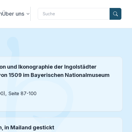
Label
n
Über uns
on und Ikonographie der Ingolstädter
von 1509 im Bayerischen Nationalmuseum
00), Seite 87-100
, in Mailand gestickt