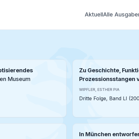
Aktuell
Alle Ausgabe
ptisierendes
Zu Geschichte, Funkti
ichen Museum
Prozessionsstangen 
WIPFLER, ESTHER PIA
Dritte Folge, Band LI (20
In München entworfen