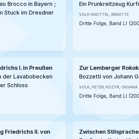
io Brocco in Bayern ;
Ein Prunkreitzeug Kurf
um Stuck im Dresdner
VOLK-KNÜTTEL, BRIGITTE
Dritte Folge, Band LI (20
richs I. in Preußen
Zur Lemberger Rokok
en der Lavabobecken
Bozzetti von Johann G
ner Schloss
VOLK, PETER; KOZYR, OKSANA
Dritte Folge, Band LI (20
 Friedrichs II. von
Zwischen Stilsprache