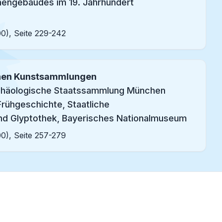
hengebäudes im 19. Jahrhundert
00), Seite 229-242
ichen Kunstsammlungen
chäologische Staatssammlung München
rühgeschichte, Staatliche
d Glyptothek, Bayerisches Nationalmuseum
00), Seite 257-279