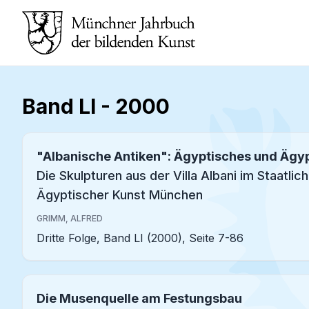
Band LI
-
2000
"Albanische Antiken": Ägyptisches und Ägy
Die Skulpturen aus der Villa Albani im Staatl
Ägyptischer Kunst München
GRIMM, ALFRED
Dritte Folge, Band LI (2000), Seite 7-86
Die Musenquelle am Festungsbau