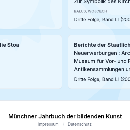
Zur Symbolik des Kirc
BAŁUS, WOJCIECH
Dritte Folge, Band LI (20
die Stoa
Berichte der Staatl
Neuerwerbungen : Ar
Museum für Vor- und F
Antikensammlungen un
Dritte Folge, Band LI (20
Münchner Jahrbuch der bildenden Kunst
Impressum
Datenschutz