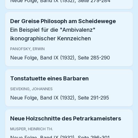
Neue Folge, Band IX (1932), Seite 279-284
Der Greise Philosoph am Scheidewege
Ein Beispiel für die "Ambivalenz"
ikonographischer Kennzeichen
PANOFSKY, ERWIN
Neue Folge, Band IX (1932), Seite 285-290
Tonstatuette eines Barbaren
SIEVEKING, JOHANNES
Neue Folge, Band IX (1932), Seite 291-295
Neue Holzschnitte des Petrarkameisters
MUSPER, HEINRICH TH.
Neue Folge, Band IX (1932), Seite 296-301