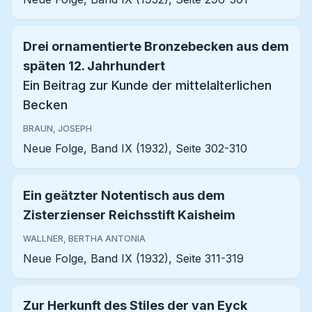
Drei ornamentierte Bronzebecken aus dem
späten 12. Jahrhundert
Ein Beitrag zur Kunde der mittelalterlichen
Becken
BRAUN, JOSEPH
Neue Folge, Band IX (1932), Seite 302-310
Ein geätzter Notentisch aus dem
Zisterzienser Reichsstift Kaisheim
WALLNER, BERTHA ANTONIA
Neue Folge, Band IX (1932), Seite 311-319
Zur Herkunft des Stiles der van Eyck