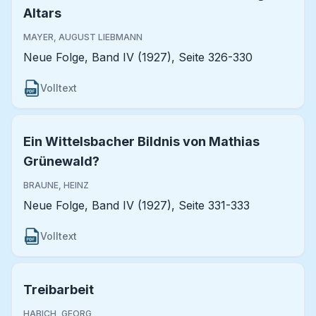
Altars
MAYER, AUGUST LIEBMANN
Neue Folge, Band IV (1927), Seite 326-330
Volltext
Ein Wittelsbacher Bildnis von Mathias
Grünewald?
BRAUNE, HEINZ
Neue Folge, Band IV (1927), Seite 331-333
Volltext
Treibarbeit
HABICH, GEORG