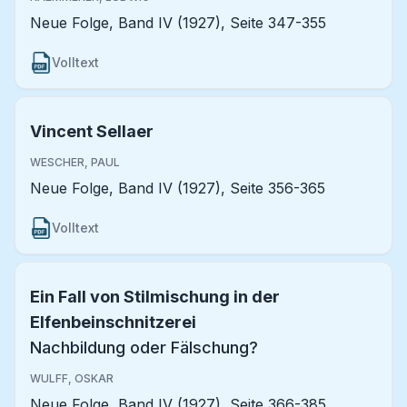
Neue Folge, Band IV (1927), Seite 347-355
Volltext
Vincent Sellaer
WESCHER, PAUL
Neue Folge, Band IV (1927), Seite 356-365
Volltext
Ein Fall von Stilmischung in der
Elfenbeinschnitzerei
Nachbildung oder Fälschung?
WULFF, OSKAR
Neue Folge, Band IV (1927), Seite 366-385