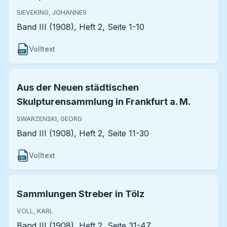
SIEVEKING, JOHANNES
Band III (1908), Heft 2, Seite 1-10
Volltext
Aus der Neuen städtischen
Skulpturensammlung in Frankfurt a. M.
SWARZENSKI, GEORG
Band III (1908), Heft 2, Seite 11-30
Volltext
Sammlungen Streber in Tölz
VOLL, KARL
Band III (1908), Heft 2, Seite 31-47