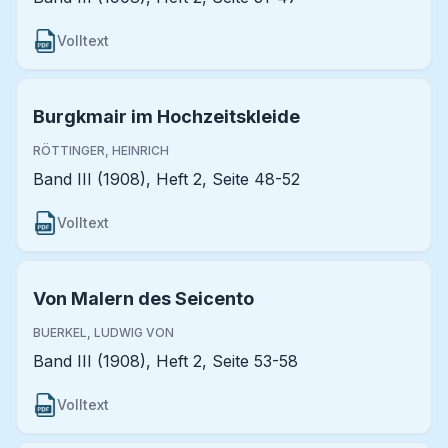
Volltext
Burgkmair im Hochzeitskleide
RÖTTINGER, HEINRICH
Band III (1908), Heft 2, Seite 48-52
Volltext
Von Malern des Seicento
BUERKEL, LUDWIG VON
Band III (1908), Heft 2, Seite 53-58
Volltext