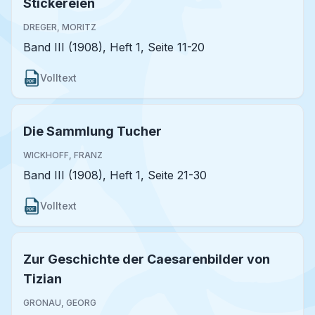
Stickereien
DREGER, MORITZ
Band III (1908), Heft 1, Seite 11-20
Volltext
Die Sammlung Tucher
WICKHOFF, FRANZ
Band III (1908), Heft 1, Seite 21-30
Volltext
Zur Geschichte der Caesarenbilder von
Tizian
GRONAU, GEORG