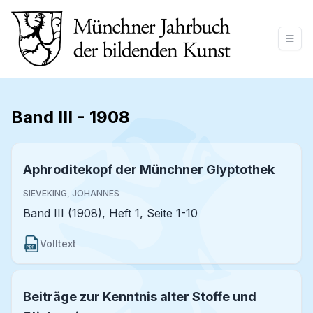
Band III
-
1908
Aphroditekopf der Münchner Glyptothek
SIEVEKING, JOHANNES
Band III (1908), Heft 1, Seite 1-10
Volltext
Beiträge zur Kenntnis alter Stoffe und